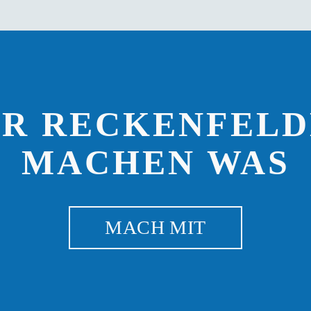
IR RECKENFELD
MACHEN WAS
MACH MIT