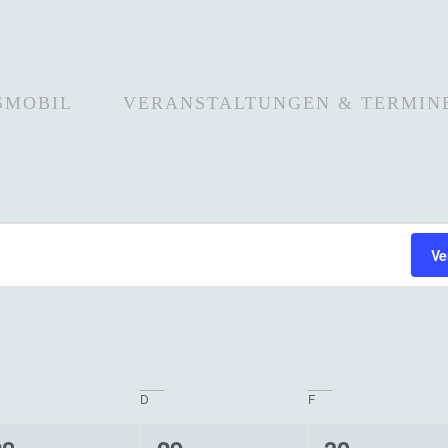
SMOBIL
VERANSTALTUNGEN & TERMIN
Ve
D
F