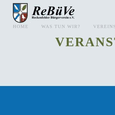
HOME
WAS TUN WIR?
VEREIN
VERANS