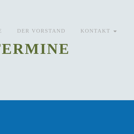
E
DER VORSTAND
KONTAKT
TERMINE