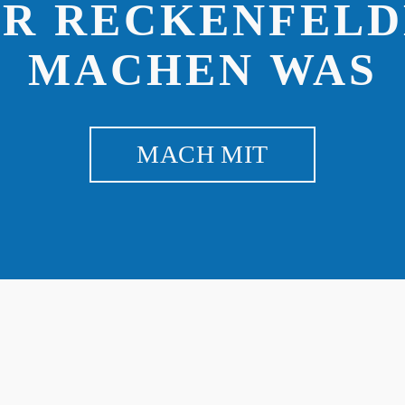
IR RECKENFELD
MACHEN WAS
MACH MIT