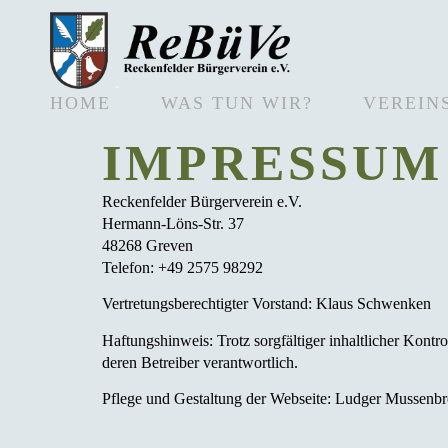
HOME
WAS TUN WIR?
VEREIN
IMPRESSUM
Reckenfelder Bürgerverein e.V.
Hermann-Löns-Str. 37
48268 Greven
Telefon: +49 2575 98292
Vertretungsberechtigter Vorstand: Klaus Schwenken
Haftungshinweis: Trotz sorgfältiger inhaltlicher Kontro
deren Betreiber verantwortlich.
Pflege und Gestaltung der Webseite: Ludger Mussenb