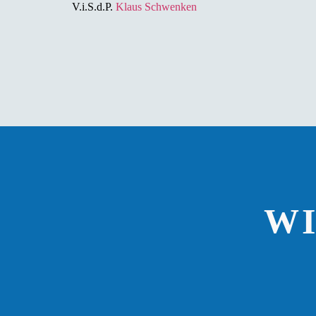
V.i.S.d.P.
Klaus Schwenken
W