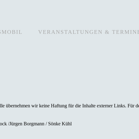
SMOBIL
VERANSTALTUNGEN & TERMIN
lle übernehmen wir keine Haftung für die Inhalte externer Links. Für de
rock /Jürgen Borgmann / Sönke Kühl