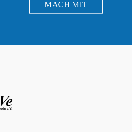
MACH MIT