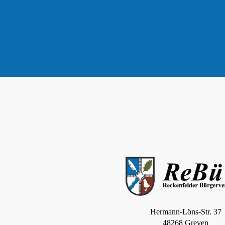
Hermann-Löns-Str. 37
48268 Greven