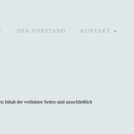
E
DER VORSTAND
KONTAKT
n Inhalt der verlinkten Seiten sind ausschließlich