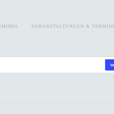
SMOBIL
VERANSTALTUNGEN & TERMIN
V