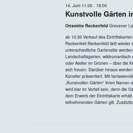
14. Juni-11:00
-
18:00
Kunstvolle Gärten i
Ortsmitte Reckenfeld
Grevener La
ab 10:30 Verkauf des Eintrittskarte
Reckenfeld Reckenfeld lädt wieder d
unterschiedliche Gartenstile werde
Landschaftsgarten, wildromantisch
oder Atelier im Grünen – über die 
sich freuen. Darüber hinaus werden
Künstler präsentiert. Mit fantasie
„Kunstvollen Gärten“ ihren Namen a
wird klar im Vorteil sein, denn die 
dem Erwerb der Eintrittskarte erhäl
teilnehmenden Gärten gilt. Zusätzli