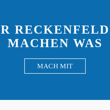
IR RECKENFELD
MACHEN WAS
MACH MIT