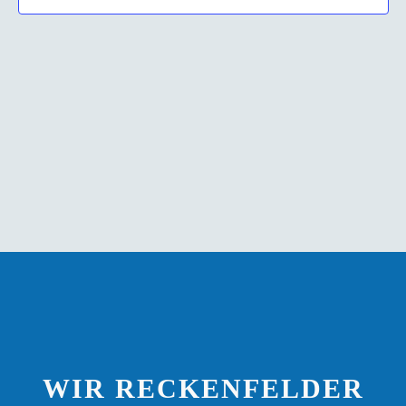
WIR RECKENFELDER