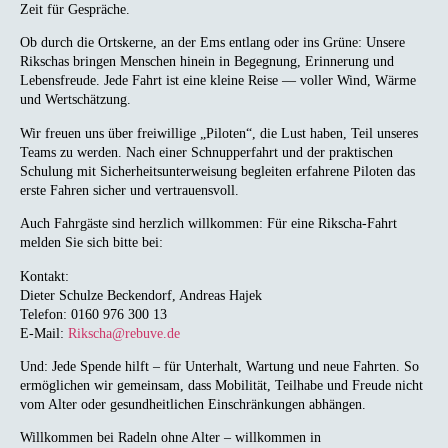
Zeit für Gespräche.
Ob durch die Ortskerne, an der Ems entlang oder ins Grüne: Unsere
Rikschas bringen Menschen hinein in Begegnung, Erinnerung und
Lebensfreude. Jede Fahrt ist eine kleine Reise — voller Wind, Wärme
und Wertschätzung.
Wir freuen uns über freiwillige „Piloten“, die Lust haben, Teil unseres
Teams zu werden. Nach einer Schnupperfahrt und der praktischen
Schulung mit Sicherheitsunterweisung begleiten erfahrene Piloten das
erste Fahren sicher und vertrauensvoll.
Auch Fahrgäste sind herzlich willkommen: Für eine Rikscha-Fahrt
melden Sie sich bitte bei:
Kontakt:
Dieter Schulze Beckendorf, Andreas Hajek
Telefon: 0160 976 300 13
E-Mail:
Rikscha@rebuve.de
Und: Jede Spende hilft – für Unterhalt, Wartung und neue Fahrten. So
ermöglichen wir gemeinsam, dass Mobilität, Teilhabe und Freude nicht
vom Alter oder gesundheitlichen Einschränkungen abhängen.
Willkommen bei Radeln ohne Alter – willkommen in