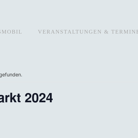
SMOBIL
VERANSTALTUNGEN & TERMIN
tgefunden.
rkt 2024