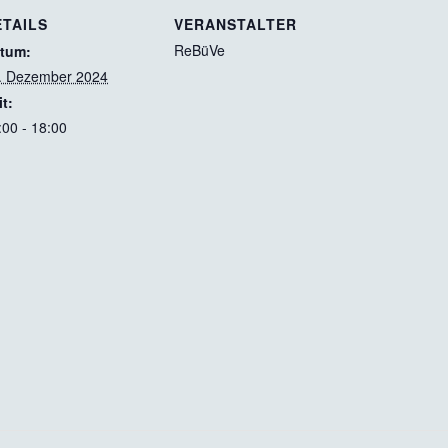
ETAILS
VERANSTALTER
ReBüVe
tum:
. Dezember 2024
it:
:00 - 18:00