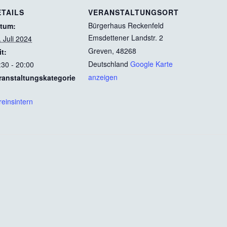
ETAILS
VERANSTALTUNGSORT
Bürgerhaus Reckenfeld
tum:
Emsdettener Landstr. 2
. Juli 2024
Greven
,
48268
it:
Deutschland
Google Karte
:30 - 20:00
anzeigen
ranstaltungskategorie
reinsintern