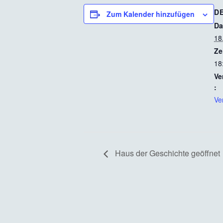
D
Zum Kalender hinzufügen
Da
18
Ze
18
Ve
:
Ve
Haus der Geschichte geöffnet