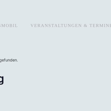
SMOBIL
VERANSTALTUNGEN & TERMIN
tgefunden.
g