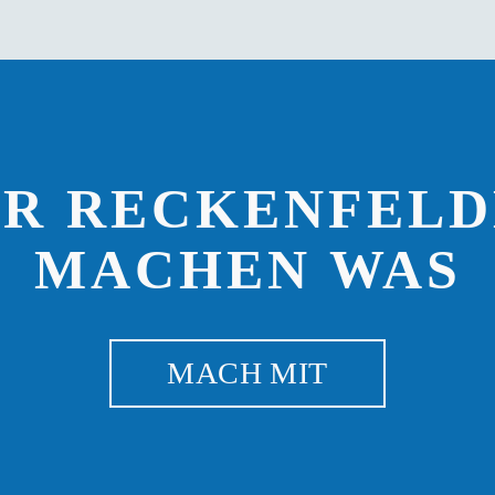
IR RECKENFELD
MACHEN WAS
MACH MIT