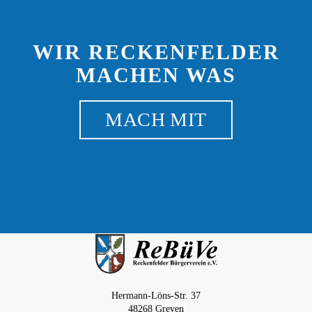
WIR RECKENFELDER
MACHEN WAS
MACH MIT
Hermann-Löns-Str. 37
48268 Greven