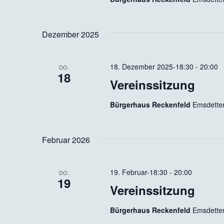
Dezember 2025
18. Dezember 2025-18:30
-
20:00
DO.
18
Vereinssitzung
Bürgerhaus Reckenfeld
Emsdetten
Februar 2026
19. Februar-18:30
-
20:00
DO.
19
Vereinssitzung
Bürgerhaus Reckenfeld
Emsdetten