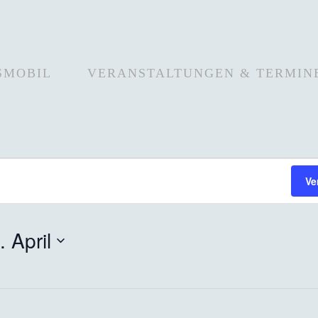
SMOBIL
VERANSTALTUNGEN & TERMIN
Ve
. April